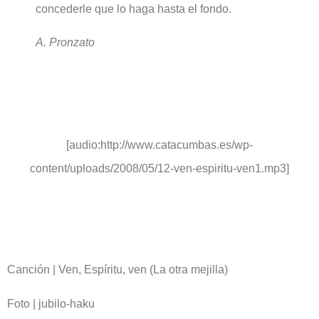
concederle que lo haga hasta el fondo.
A. Pronzato
[audio:http://www.catacumbas.es/wp-
content/uploads/2008/05/12-ven-espiritu-ven1.mp3]
Canción | Ven, Espíritu, ven (La otra mejilla)
Foto | jubilo-haku