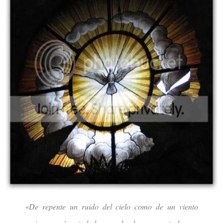
«De repente un ruido del cielo como de un viento