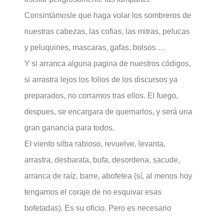
Consintámosle que haga volar los sombreros de
nuestras cabezas, las cofias, las mitras, pelucas
y peluquines, mascaras, gafas, bolsos …
Y si arranca alguna pagina de nuestros códigos,
si arrastra lejos los folios de los discursos ya
preparados, no corramos tras ellos. El fuego,
despues, se encargara de quemarlos, y será una
gran ganancia para todos.
EI viento silba rabioso, revuelve, levanta,
arrastra, desbarata, bufa, desordena, sacude,
arranca de raíz, barre, abofetea (sí, al menos hoy
tengamos el coraje de no esquivar esas
bofetadas). Es su oficio. Pero es necesario