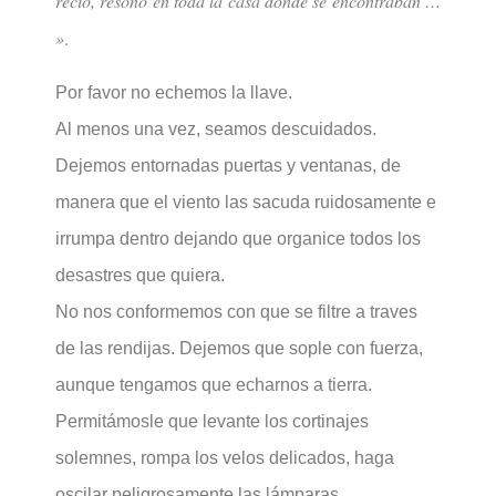
recio, resonó en toda la casa donde se encontraban …
»
.
Por favor no echemos la llave.
Al menos una vez, seamos descuidados.
Dejemos entornadas puertas y ventanas, de
manera que el viento las sacuda ruidosamente e
irrumpa dentro dejando que organice todos los
desastres que quiera.
No nos conformemos con que se filtre a traves
de las rendijas. Dejemos que sople con fuerza,
aunque tengamos que echarnos a tierra.
Permitámosle que levante los cortinajes
solemnes, rompa los velos delicados, haga
oscilar peligrosamente las lámparas.