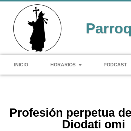
Parroq
INICIO
HORARIOS
PODCAST
Profesión perpetua d
Diodati omi