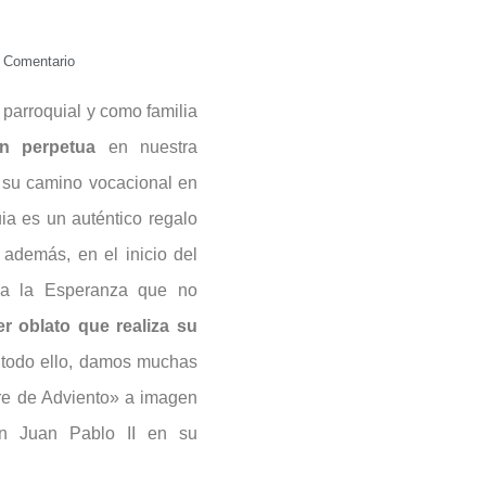
 Comentario
parroquial y como familia
ón perpetua
en nuestra
 su camino vocacional en
ia es un auténtico regalo
 además, en el inicio del
osa la Esperanza que no
er oblato que realiza su
 todo ello, damos muchas
re de Adviento» a imagen
n Juan Pablo II en su