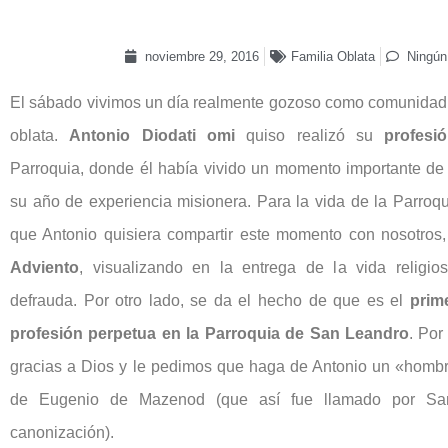
noviembre 29, 2016
Familia Oblata
Ningún
El sábado vivimos un día realmente gozoso como comunidad 
oblata.
Antonio Diodati omi
quiso realizó su
profesi
Parroquia, donde él había vivido un momento importante de
su año de experiencia misionera. Para la vida de la Parroqu
que Antonio quisiera compartir este momento con nosotros,
Adviento
, visualizando en la entrega de la vida religi
defrauda. Por otro lado, se da el hecho de que es el
prim
profesión perpetua en la Parroquia de San Leandro
. Por
gracias a Dios y le pedimos que haga de Antonio un «homb
de Eugenio de Mazenod (que así fue llamado por Sa
canonización).