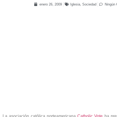
enero 26, 2009
Iglesia
,
Sociedad
Ningún 
La asociación católica norteamericana
Catholic Vote
ha pre