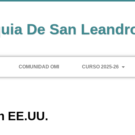
uia De San Leandr
COMUNIDAD OMI
CURSO 2025-26
en EE.UU.