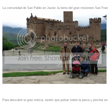
La comunidad de San Pablo en Javier, la tierra del gran misionero San Fran
Para descubrir la gran noticia, tenéis que pulsar sobre la pieza y pinchar en