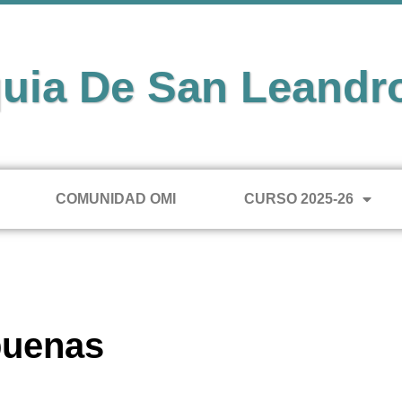
uia De San Leandr
COMUNIDAD OMI
CURSO 2025-26
buenas