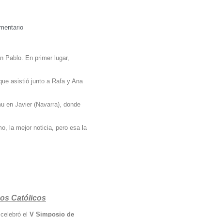
mentario
 Pablo. En primer lugar,
ue asistió junto a Rafa y Ana
mu en Javier (Navarra), donde
o, la mejor noticia, pero esa la
os Católicos
 celebró el
V Simposio de