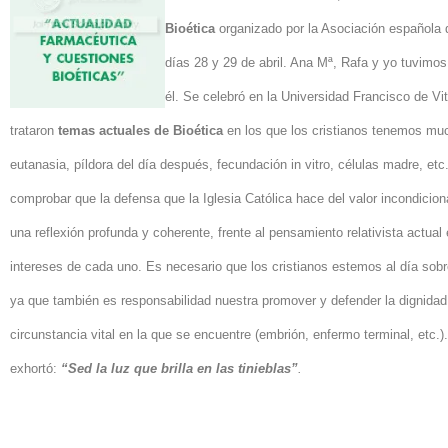
Bioética
organizado por la Asociación española 
días 28 y 29 de abril. Ana Mª, Rafa y yo tuvimos 
él. Se celebró en la Universidad Francisco de Vi
trataron
temas actuales de Bioética
en los que los cristianos tenemos muc
eutanasia, píldora del día después, fecundación in vitro, células madre, etc
comprobar que la defensa que la Iglesia Católica hace del valor incondicion
una reflexión profunda y coherente, frente al pensamiento relativista actual 
intereses de cada uno.
Es necesario que los cristianos estemos al día sobr
ya que también es responsabilidad nuestra promover y defender la dignidad
circunstancia vital en la que se encuentre (embrión, enfermo terminal, etc.).
exhortó:
“Sed la luz que brilla en las tinieblas”
.