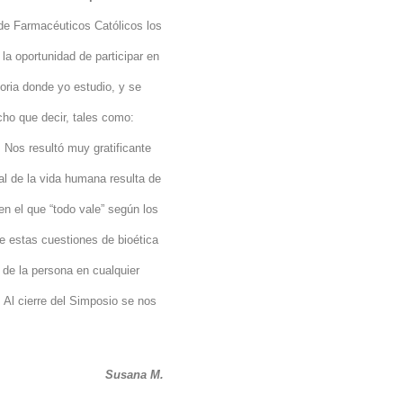
de Farmacéuticos Católicos los
la oportunidad de participar en
toria donde yo estudio, y se
ho que decir, tales como:
. Nos resultó muy gratificante
al de la vida humana resulta de
en el que “todo vale” según los
e estas cuestiones de bioética
 de la persona en cualquier
Al cierre del Simposio se nos
Susana M.