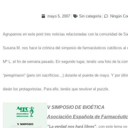
mayo 5, 2007
Sin categoría
Ningún Co
Agrupamos en este post tres noticias relacionadas con la comunidad de San
Susana M. nos hace la crónica del simposio de farmacéuticos católicos al q
Mª L. el fin de semana pasado. En segundo lugar, tenéis una foto de la co
“peregrinaron” (pero sin sacrificios…) durante el puente de mayo. Y por últim
darán los protagonistas. Para ello, tenéis que resolver el puzzle.
V SIMPOSIO DE BIOÉTICA
Asociación Española de Farmacéutic
“La verdad nos hará libres”
, con este lema se