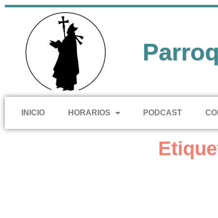
Parroq
INICIO
HORARIOS
PODCAST
CO
Etique