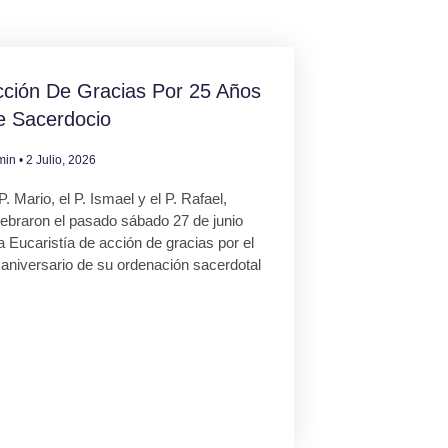
ción De Gracias Por 25 Años
e Sacerdocio
min
2 Julio, 2026
P. Mario, el P. Ismael y el P. Rafael,
lebraron el pasado sábado 27 de junio
 Eucaristía de acción de gracias por el
 aniversario de su ordenación sacerdotal