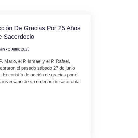
ción De Gracias Por 25 Años
e Sacerdocio
min
2 Julio, 2026
P. Mario, el P. Ismael y el P. Rafael,
lebraron el pasado sábado 27 de junio
 Eucaristía de acción de gracias por el
 aniversario de su ordenación sacerdotal