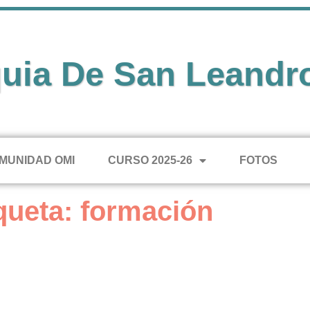
uia De San Leandr
MUNIDAD OMI
CURSO 2025-26
FOTOS
queta: formación