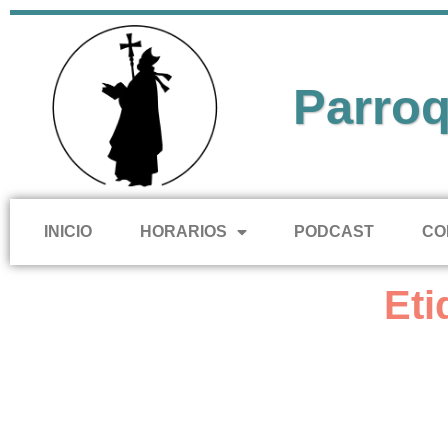
Parroq
INICIO
HORARIOS
PODCAST
CO
Eti