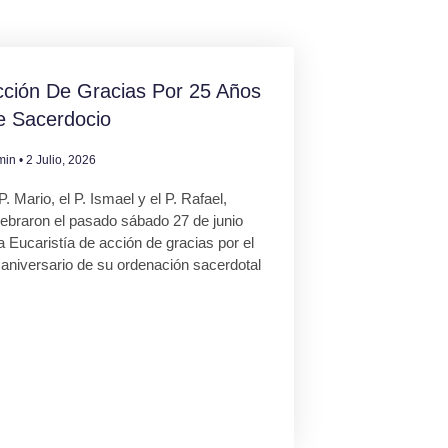
ción De Gracias Por 25 Años
e Sacerdocio
min
2 Julio, 2026
P. Mario, el P. Ismael y el P. Rafael,
lebraron el pasado sábado 27 de junio
 Eucaristía de acción de gracias por el
 aniversario de su ordenación sacerdotal