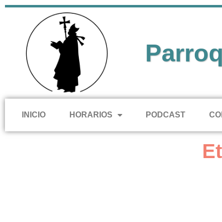
Parroq
INICIO
HORARIOS
PODCAST
CO
Et