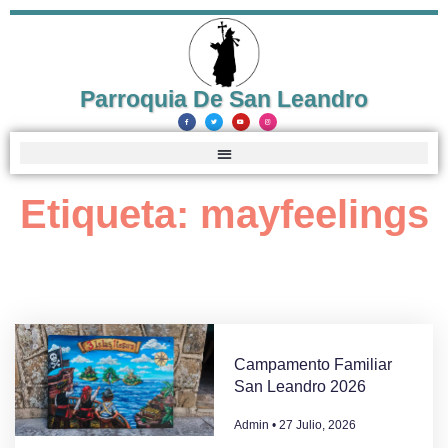
Parroquia De San Leandro
Etiqueta: mayfeelings
Campamento Familiar
San Leandro 2026
Admin
27 Julio, 2026