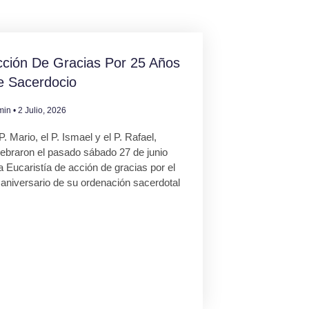
ción De Gracias Por 25 Años
e Sacerdocio
min
2 Julio, 2026
P. Mario, el P. Ismael y el P. Rafael,
lebraron el pasado sábado 27 de junio
 Eucaristía de acción de gracias por el
 aniversario de su ordenación sacerdotal