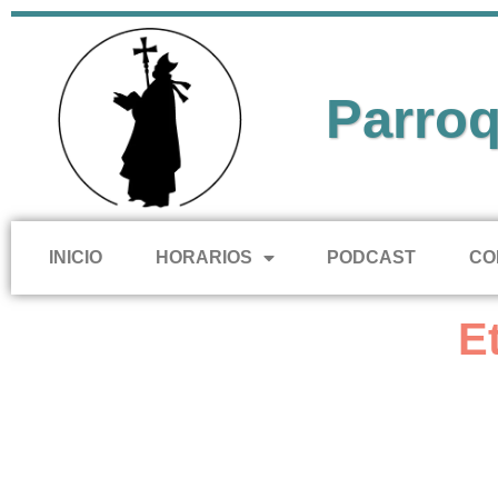
Parroq
INICIO
HORARIOS
PODCAST
CO
E