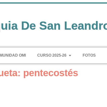
uia De San Leandr
MUNIDAD OMI
CURSO 2025-26
FOTOS
ueta: pentecostés