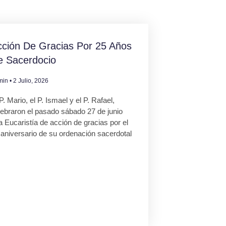
ción De Gracias Por 25 Años
e Sacerdocio
min
2 Julio, 2026
P. Mario, el P. Ismael y el P. Rafael,
lebraron el pasado sábado 27 de junio
 Eucaristía de acción de gracias por el
 aniversario de su ordenación sacerdotal