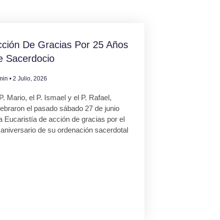
ción De Gracias Por 25 Años
e Sacerdocio
min
2 Julio, 2026
P. Mario, el P. Ismael y el P. Rafael,
lebraron el pasado sábado 27 de junio
 Eucaristía de acción de gracias por el
 aniversario de su ordenación sacerdotal