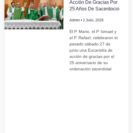
Acción De Gracias Por
25 Años De Sacerdocio
Admin
2 Julio, 2026
El P. Mario, el P. Ismael y
el P. Rafael, celebraron el
pasado sábado 27 de
junio una Eucaristía de
acción de gracias por el
25 aniversario de su
ordenación sacerdotal