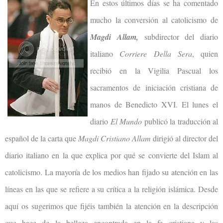
En estos últimos días se ha comentado
mucho la conversión al catolicismo de
Magdi Allam,
subdirector del diario
italiano
Corriere Della Sera
, quien
recibió en
la Vigilia
Pascual
los
sacramentos de iniciación cristiana de
manos de Benedicto XVI. El lunes el
diario
El Mundo
publicó la traducción al
español de la carta que
Magdi Cristiano Allam
dirigió al director del
diario italiano en la que explica por qué se convierte del Islam al
catolicismo. La mayoría de los medios han fijado su atención en las
líneas en las que se refiere a su crítica a la religión islámica. Desde
aquí os sugerimos que fijéis también la atención en la descripción
que hace de la belleza encontrada en la fe cristiana y las