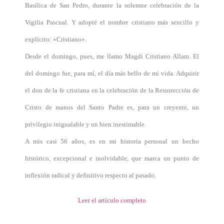
Basílica de San Pedro, durante la solemne celebración de la
Vigilia Pascual. Y adopté el nombre cristiano más sencillo y
explícito: «Cristiano».
Desde el domingo, pues, me llamo Magdi Cristiano Allam. El
del domingo fue, para mí, el día más bello de mi vida. Adquirir
el don de la fe cristiana en la celebración de la Resurrección de
Cristo de manos del Santo Padre es, para un creyente, un
privilegio inigualable y un bien inestimable.
A mis casi 56 años, es en mi historia personal un hecho
histórico, excepcional e inolvidable, que marca un punto de
inflexión radical y definitivo respecto al pasado.
Leer el artículo completo