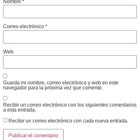
Nombre
*
Correo electrónico
*
Web
Guarda mi nombre, correo electrónico y web en este
navegador para la próxima vez que comente.
Recibir un correo electrónico con los siguientes comentarios
a esta entrada.
Recibir un correo electrónico con cada nueva entrada.