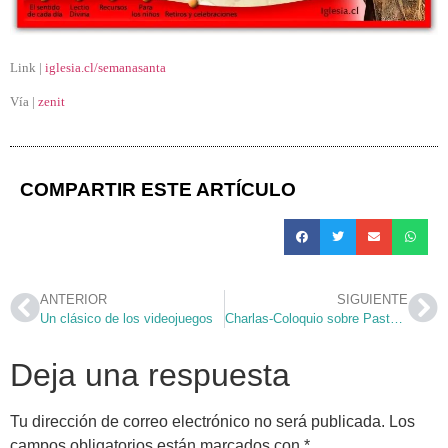
Link |
iglesia.cl/semanasanta
Vía |
zenit
COMPARTIR ESTE ARTÍCULO
ANTERIOR
SIGUIENTE
Un clásico de los videojuegos
Charlas-Coloquio sobre Pastoral Familiar
Deja una respuesta
Tu dirección de correo electrónico no será publicada.
Los
campos obligatorios están marcados con
*