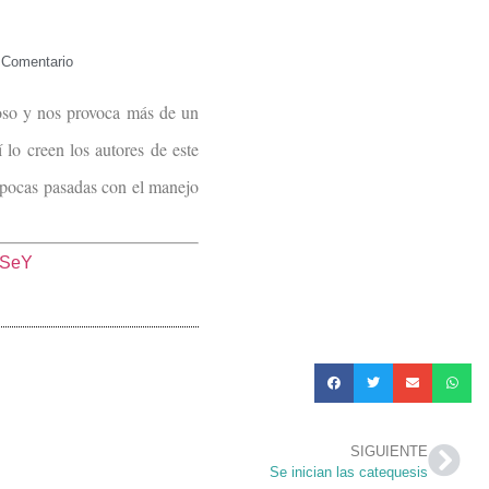
 Comentario
toso y nos provoca más de un
 lo creen los autores de este
épocas pasadas con el manejo
-SeY
SIGUIENTE
Se inician las catequesis