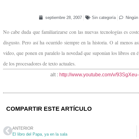
septiembre 28, 2007
Sin categoría
Ningún
No cabe duda que familiarizarse con las nuevas tecnologías es cos
disgusto. Pero así ha ocurrido siempre en la historia. O al menos así
vídeo, que ponen en paralelo la novedad que suponían los libros en 
de los procesadores de texto actuales.
alt :
http://www.youtube.com/v/93SgXeu
COMPARTIR ESTE ARTÍCULO
ANTERIOR
El libro del Papa, ya en la sala