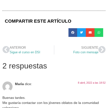
COMPARTIR ESTE ARTÍCULO
ANTERIOR
SIGUIENTE
Sigue el curso en DSI
Foto con mensaje
2 respuestas
8 abril, 2022 a las 18:52
Marìa
dice:
Buenas tardes.
Me gustaría contactar con los jóvenes oblatos de la comunidad
valenciana