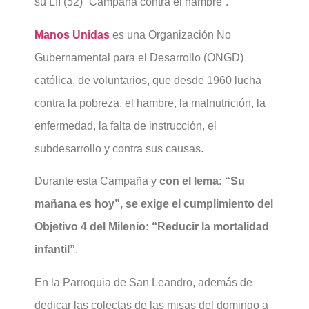
su LII (52) “Campaña contra el hambre”.
Manos Unidas
es una Organización No
Gubernamental para el Desarrollo (ONGD)
católica, de voluntarios, que desde 1960 lucha
contra la pobreza, el hambre, la malnutrición, la
enfermedad, la falta de instrucción, el
subdesarrollo y contra sus causas.
Durante esta Campaña y
con el lema: “Su
mañana es hoy”, se exige el cumplimiento del
Objetivo 4 del Milenio: “Reducir la mortalidad
infantil”
.
En la Parroquia de San Leandro, además de
dedicar las colectas de las misas del domingo a