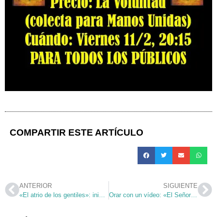
COMPARTIR ESTE ARTÍCULO
ANTERIOR
SIGUIENTE
«El atrio de los gentiles»: iniciativa para dialogar con los no creyentes
Orar con un vídeo: «El Señor es mi pastor…»