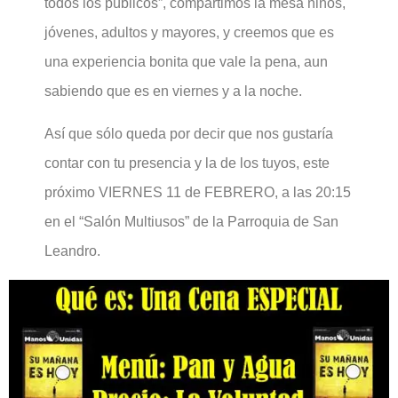
todos los públicos”, compartimos la mesa niños,
jóvenes, adultos y mayores, y creemos que es
una experiencia bonita que vale la pena, aun
sabiendo que es en viernes y a la noche.
Así que sólo queda por decir que nos gustaría
contar con tu presencia y la de los tuyos, este
próximo VIERNES 11 de FEBRERO, a las 20:15
en el “Salón Multiusos” de la Parroquia de San
Leandro.