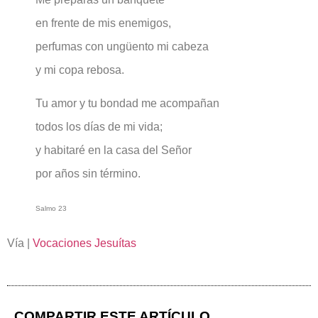
en frente de mis enemigos,
perfumas con ungüento mi cabeza
y mi copa rebosa.
Tu amor y tu bondad me acompañan
todos los días de mi vida;
y habitaré en la casa del Señor
por años sin término.
Salmo 23
Vía |
Vocaciones Jesuítas
COMPARTIR ESTE ARTÍCULO