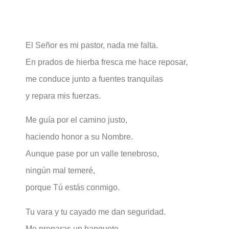
El Señor es mi pastor, nada me falta.
En prados de hierba fresca me hace reposar,
me conduce junto a fuentes tranquilas
y repara mis fuerzas.
Me guía por el camino justo,
haciendo honor a su Nombre.
Aunque pase por un valle tenebroso,
ningún mal temeré,
porque Tú estás conmigo.
Tu vara y tu cayado me dan seguridad.
Me preparas un banquete