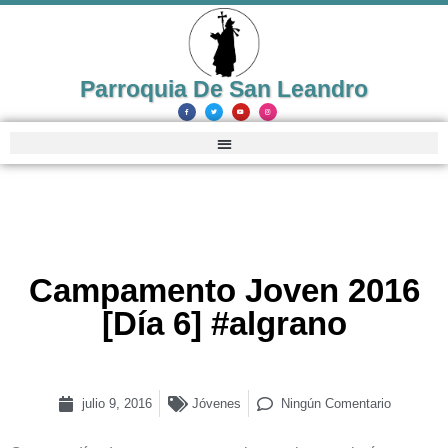
Parroquia De San Leandro
Campamento Joven 2016
[Día 6] #algrano
julio 9, 2016
Jóvenes
Ningún Comentario