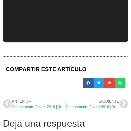
COMPARTIR ESTE ARTÍCULO
ANTERIOR
SIGUIENTE
Campamento Joven 2016 [Día 6] #algrano
Campamento Joven 2016 [Día 8] #parasiempre
Deja una respuesta