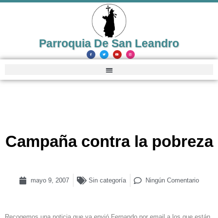
Parroquia De San Leandro
Campaña contra la pobreza
mayo 9, 2007
Sin categoría
Ningún Comentario
Recogemos una noticia que ya envió Fernando por email a los que están