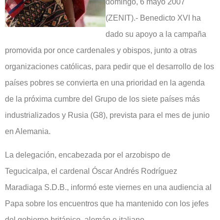
domingo, 6 mayo 2007
(ZENIT).- Benedicto XVI ha
dado su apoyo a la campaña
promovida por once cardenales y obispos, junto a otras
organizaciones católicas, para pedir que el desarrollo de los
países pobres se convierta en una prioridad en la agenda
de la próxima cumbre del Grupo de los siete países más
industrializados y Rusia (G8), prevista para el mes de junio
en Alemania.
La delegación, encabezada por el arzobispo de
Tegucicalpa, el cardenal Óscar Andrés Rodríguez
Maradiaga S.D.B., informó este viernes en una audiencia al
Papa sobre los encuentros que ha mantenido con los jefes
del gobierno británico, alemán e italiano.