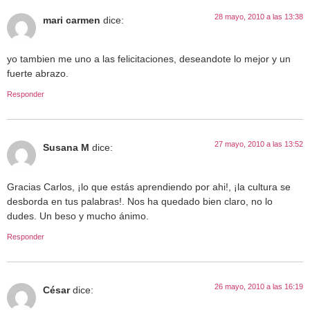
28 mayo, 2010 a las 13:38
mari carmen
dice:
yo tambien me uno a las felicitaciones, deseandote lo mejor y un
fuerte abrazo.
Responder
27 mayo, 2010 a las 13:52
Susana M
dice:
Gracias Carlos, ¡lo que estás aprendiendo por ahi!, ¡la cultura se
desborda en tus palabras!. Nos ha quedado bien claro, no lo
dudes. Un beso y mucho ánimo.
Responder
26 mayo, 2010 a las 16:19
César
dice: