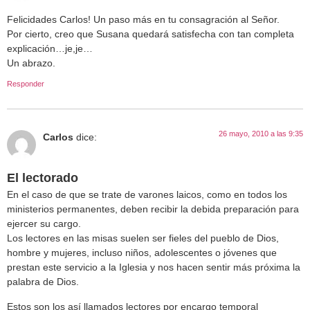
Felicidades Carlos! Un paso más en tu consagración al Señor.
Por cierto, creo que Susana quedará satisfecha con tan completa
explicación…je,je…
Un abrazo.
Responder
26 mayo, 2010 a las 9:35
Carlos
dice:
El lectorado
En el caso de que se trate de varones laicos, como en todos los
ministerios permanentes, deben recibir la debida preparación para
ejercer su cargo.
Los lectores en las misas suelen ser fieles del pueblo de Dios,
hombre y mujeres, incluso niños, adolescentes o jóvenes que
prestan este servicio a la Iglesia y nos hacen sentir más próxima la
palabra de Dios.
Estos son los así llamados lectores por encargo temporal