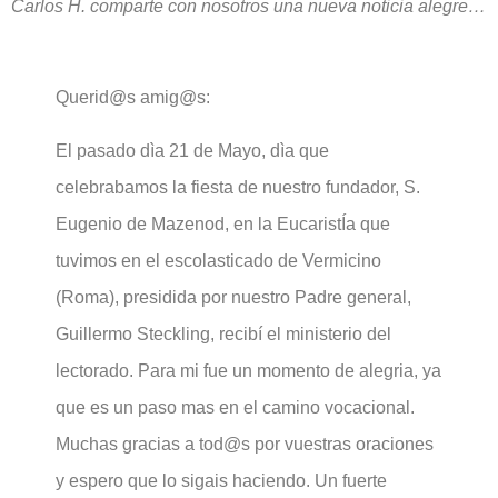
Carlos H. comparte con nosotros una nueva noticia alegre…
Querid@s amig@s:
El pasado dìa 21 de Mayo, dìa que
celebrabamos la fiesta de nuestro fundador, S.
Eugenio de Mazenod, en la EucaristÍa que
tuvimos en el escolasticado de Vermicino
(Roma), presidida por nuestro Padre general,
Guillermo Steckling, recibí el ministerio del
lectorado. Para mi fue un momento de alegria, ya
que es un paso mas en el camino vocacional.
Muchas gracias a tod@s por vuestras oraciones
y espero que lo sigais haciendo. Un fuerte