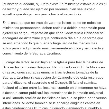
(Ministeria quaedam, V). Pero existe un ministerio estable que es el
de lector y puede ser ejercido por varones, bien sea laicos o
aquellos que dirigen sus pasos hacia el sacerdocio.
En el caso de que se trate de varones laicos, como en todos los
ministerios permanentes, deben recibir la debida preparación para
ejercer su cargo. Preparación que cada Conferencia Episcopal se
encargará de dictaminar y que continuará día a día de forma que
se esfuerce todo lo que pueda y haga uso de los medios más
aptos para ir adquiriendo más plenamente el dulce y vivo afecto y
conocimiento de la Sagrada Escritura.
El cargo de lector se instituyó en la Iglesia para leer la palabra de
Dios en las reuniones litúrgicas. Pero no sólo esto. En la Misa y en
otras acciones sagradas enunciará las lecturas tomadas de la
Sagrada Escritura (a excepción del Evangelio que está reservado
para el diácono, el sacerdote o el Obispo). Si falta el salmista,
recitará el salmo entre las lecturas; cuando en el momento no haya
diácono o cantor publicará las intenciones de la oración universal,
la así llamada oración de los fieles en las que se piden por diversas
intenciones. Al lector también se le encarga dirigir los cantos en
estas celebraciones litúrgicas, dirigiendo y animando al pueblo a