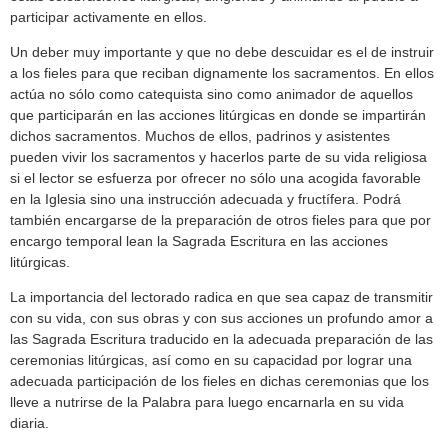
participar activamente en ellos.
Un deber muy importante y que no debe descuidar es el de instruir
a los fieles para que reciban dignamente los sacramentos. En ellos
actúa no sólo como catequista sino como animador de aquellos
que participarán en las acciones litúrgicas en donde se impartirán
dichos sacramentos. Muchos de ellos, padrinos y asistentes
pueden vivir los sacramentos y hacerlos parte de su vida religiosa
si el lector se esfuerza por ofrecer no sólo una acogida favorable
en la Iglesia sino una instrucción adecuada y fructífera. Podrá
también encargarse de la preparación de otros fieles para que por
encargo temporal lean la Sagrada Escritura en las acciones
litúrgicas.
La importancia del lectorado radica en que sea capaz de transmitir
con su vida, con sus obras y con sus acciones un profundo amor a
las Sagrada Escritura traducido en la adecuada preparación de las
ceremonias litúrgicas, así como en su capacidad por lograr una
adecuada participación de los fieles en dichas ceremonias que los
lleve a nutrirse de la Palabra para luego encarnarla en su vida
diaria.