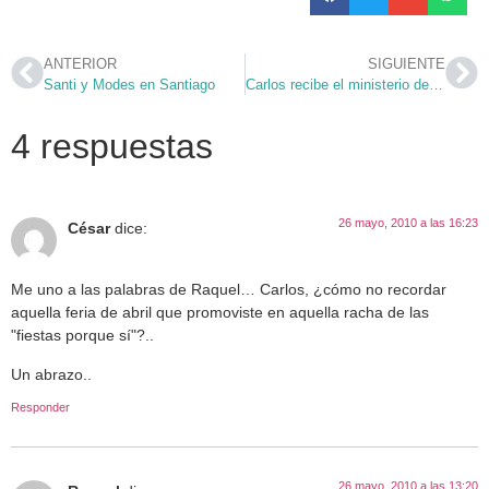
ANTERIOR
SIGUIENTE
Santi y Modes en Santiago
Carlos recibe el ministerio del lectorado
4 respuestas
26 mayo, 2010 a las 16:23
César
dice:
Me uno a las palabras de Raquel… Carlos, ¿cómo no recordar
aquella feria de abril que promoviste en aquella racha de las
"fiestas porque sí"?..
Un abrazo..
Responder
26 mayo, 2010 a las 13:20