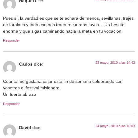
Raquel
dice:
Pues sí, la verdad es que se te echará de menos, sevillanas, trajes
de faralaes y todo eso nos traen recuerdos tuyos… Un besote
enorme y que sigas caminando hacia la meta en tu vocación.
Responder
25 mayo, 2010 a las 14:43
Carlos
dice:
Cuanto me gustaria estar este fin de semana celebrando con
vosotros el festival misionero.
Un fuerte abrazo
Responder
24 mayo, 2010 a las 10:03
David
dice: