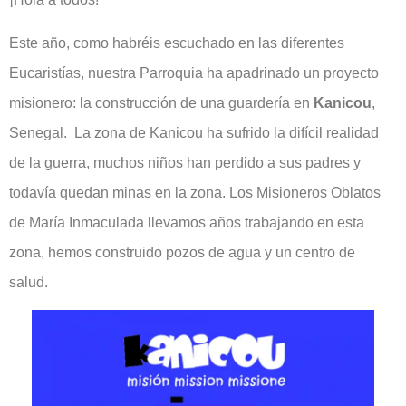
Este año, como habréis escuchado en las diferentes
Eucaristías, nuestra Parroquia ha apadrinado un proyecto
misionero: la construcción de una guardería en
Kanicou
,
Senegal. La zona de Kanicou ha sufrido la difícil realidad
de la guerra, muchos niños han perdido a sus padres y
todavía quedan minas en la zona. Los Misioneros Oblatos
de María Inmaculada llevamos años trabajando en esta
zona, hemos construido pozos de agua y un centro de
salud.