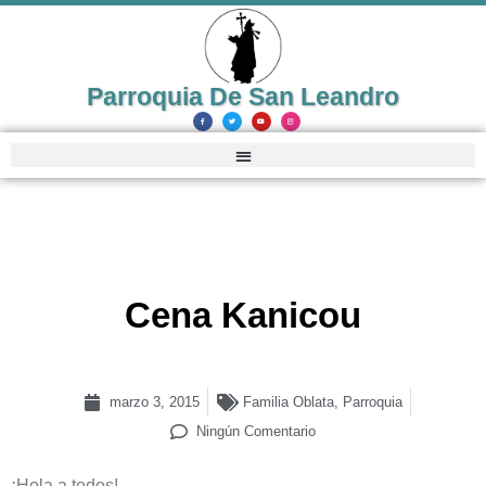
Parroquia De San Leandro
Cena Kanicou
marzo 3, 2015
Familia Oblata
,
Parroquia
Ningún Comentario
¡Hola a todos!