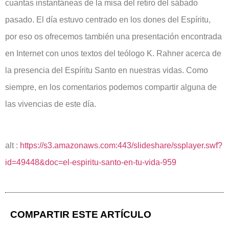
cuantas instantáneas de la misa del retiro del sábado
pasado. El día estuvo centrado en los dones del Espíritu,
por eso os ofrecemos también una presentación encontrada
en Internet con unos textos del teólogo K. Rahner acerca de
la presencia del Espíritu Santo en nuestras vidas. Como
siempre, en los comentarios podemos compartir alguna de
las vivencias de este día.
alt :
https://s3.amazonaws.com:443/slideshare/ssplayer.swf?
id=49448&doc=el-espiritu-santo-en-tu-vida-959
COMPARTIR ESTE ARTÍCULO