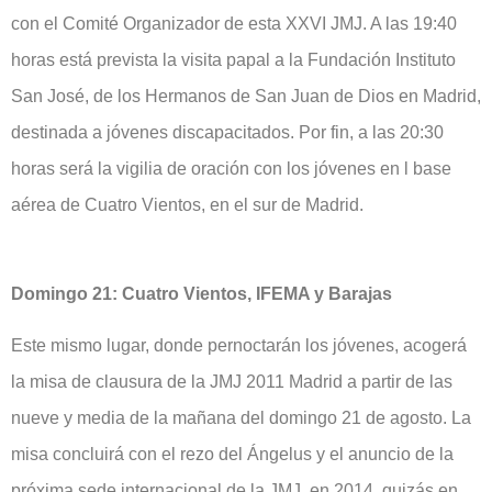
con el Comité Organizador de esta XXVI JMJ. A las 19:40
horas está prevista la visita papal a la Fundación Instituto
San José, de los Hermanos de San Juan de Dios en Madrid,
destinada a jóvenes discapacitados. Por fin, a las 20:30
horas será la vigilia de oración con los jóvenes en l base
aérea de Cuatro Vientos, en el sur de Madrid.
Domingo 21: Cuatro Vientos, IFEMA y Barajas
Este mismo lugar, donde pernoctarán los jóvenes, acogerá
la misa de clausura de la JMJ 2011 Madrid a partir de las
nueve y media de la mañana del domingo 21 de agosto. La
misa concluirá con el rezo del Ángelus y el anuncio de la
próxima sede internacional de la JMJ, en 2014, quizás en