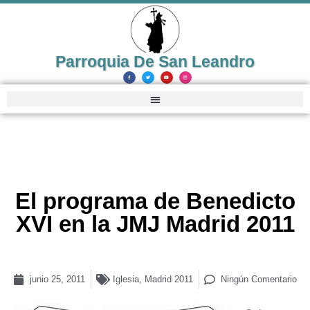
Parroquia De San Leandro
El programa de Benedicto
XVI en la JMJ Madrid 2011
junio 25, 2011
Iglesia
,
Madrid 2011
Ningún Comentario