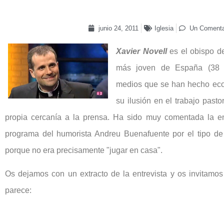
junio 24, 2011
Iglesia
Un Comenta
Xavier Novell
es el obispo de
más joven de España (38 
medios que se han hecho eco
su ilusión en el trabajo pasto
propia cercanía a la prensa. Ha sido muy comentada la en
programa del humorista Andreu Buenafuente por el tipo de
porque no era precisamente "jugar en casa".
Os dejamos con un extracto de la entrevista y os invitamo
parece: