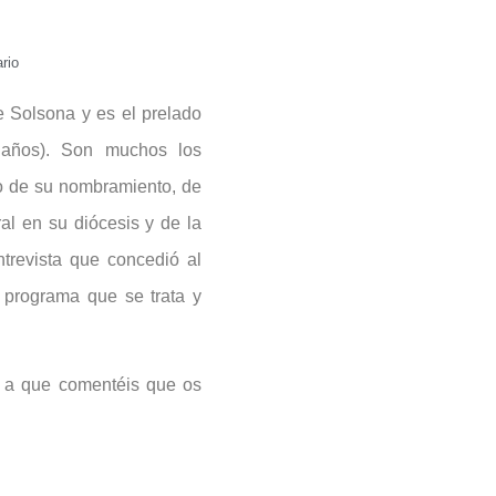
rio
 Solsona y es el prelado
años). Son muchos los
 de su nombramiento, de
ral en su diócesis y de la
trevista que concedió al
 programa que se trata y
s a que comentéis que os