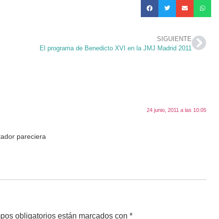
SIGUIENTE
El programa de Benedicto XVI en la JMJ Madrid 2011
24 junio, 2011 a las 10:05
tador pareciera
pos obligatorios están marcados con
*