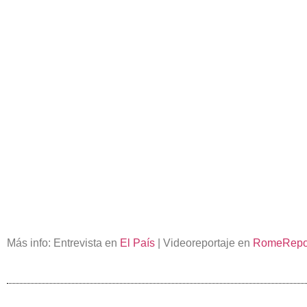
Más info: Entrevista en
El País
| Videoreportaje en
RomeRepo