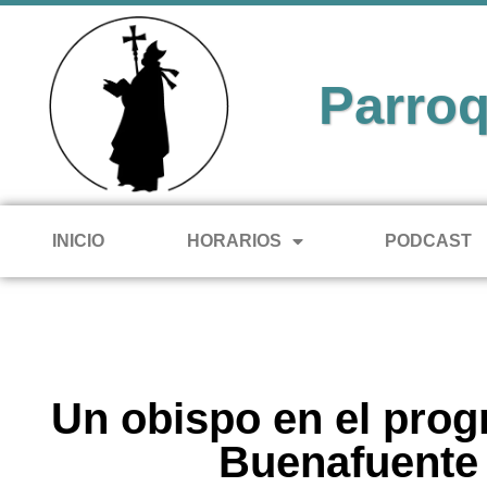
Parroq
INICIO
HORARIOS
PODCAST
Un obispo en el pro
Buenafuente