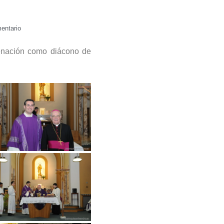
entario
enación como diácono de