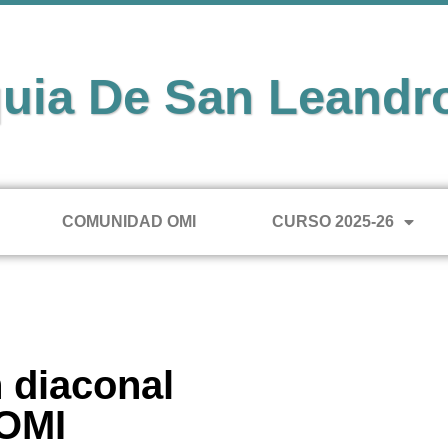
uia De San Leandr
COMUNIDAD OMI
CURSO 2025-26
 diaconal
 OMI