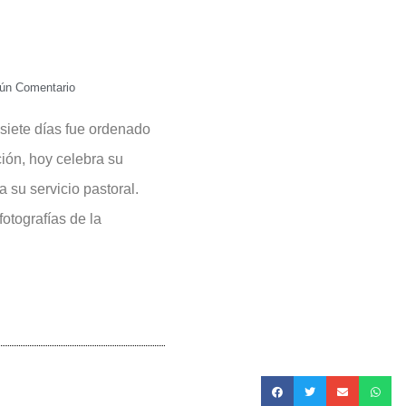
ún Comentario
siete días fue ordenado
ión, hoy celebra su
 su servicio pastoral.
otografías de la