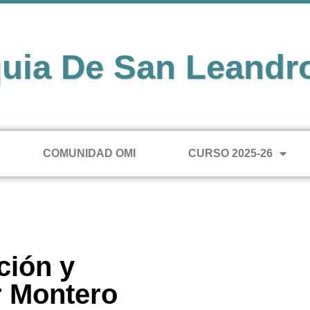
uia De San Leandr
COMUNIDAD OMI
CURSO 2025-26
ción y
r Montero