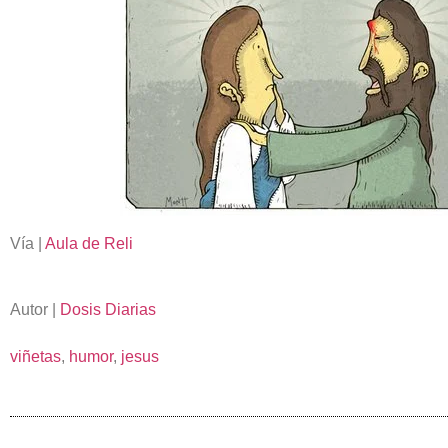
Vía |
Aula de Reli
Autor |
Dosis Diarias
viñetas
,
humor
,
jesus