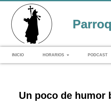
Parroq
INICIO
HORARIOS
PODCAST
Un poco de humor b