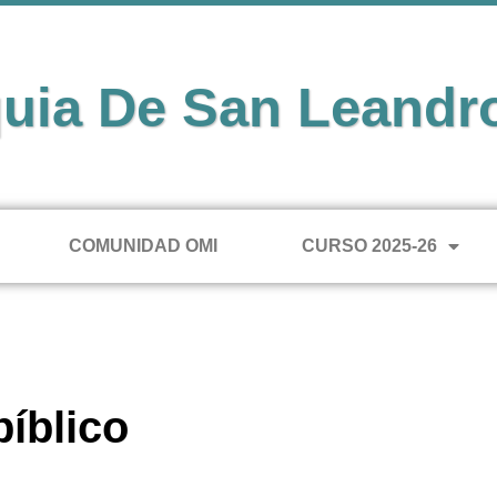
uia De San Leandr
COMUNIDAD OMI
CURSO 2025-26
íblico