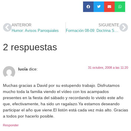
ANTERIOR
SIGUIENTE
Humor: Avisos Parroquiales
Formación 08-09: Doctrina Social de la Iglesia
2 respuestas
31 octubre, 2008 a las 11:20
lucía
dice:
Muchas gracias a David por su estupendo trabajo. Disfrutamos
mucho toda la familia viendo el vídeo con los acampados
presentes en la fiesta del sábado y recordando lo vivido este año
que, efectivamente, ha sido un ragalazo.Ya estamos deseando
participar el año que viene.El listón está cada vez más alto. Gracias
a todos por hacerlo posible.
Responder