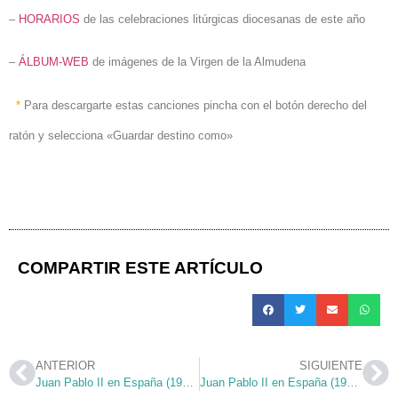
–
HORARIOS
de las celebraciones litúrgicas diocesanas de este año
–
ÁLBUM-WEB
de imágenes de la Virgen de la Almudena
*
Para descargarte estas canciones pincha con el botón derecho del
ratón y selecciona «Guardar destino como»
COMPARTIR ESTE ARTÍCULO
ANTERIOR
SIGUIENTE
Juan Pablo II en España (1982) – 6 de Noviembre
Juan Pablo II en España (1982) – 7 de Noviembre