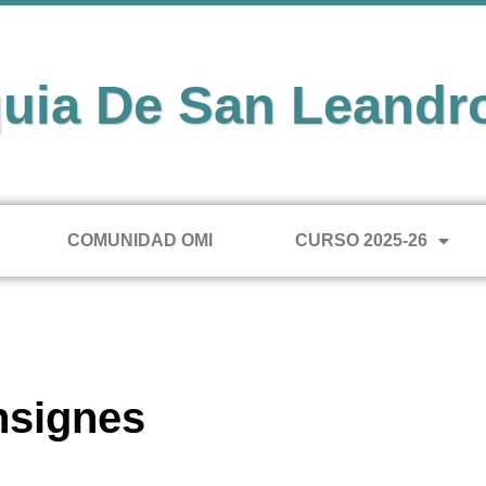
uia De San Leandr
COMUNIDAD OMI
CURSO 2025-26
nsignes