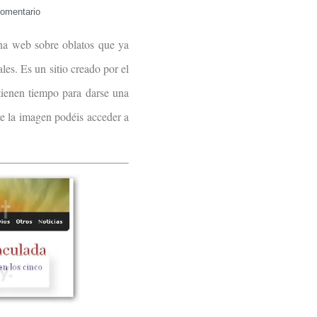
omentario
na web sobre oblatos que ya
les. Es un sitio creado por el
ienen tiempo para darse una
re la imagen podéis acceder a