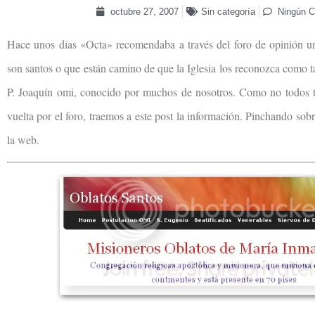
octubre 27, 2007
Sin categoría
Ningún C
Hace unos días «Octa» recomendaba a través del foro de opinión u
son santos o que están camino de que la Iglesia los reconozca como ta
P. Joaquín omi, conocido por muchos de nosotros. Como no todos t
vuelta por el foro, traemos a este post la información. Pinchando sob
la web.