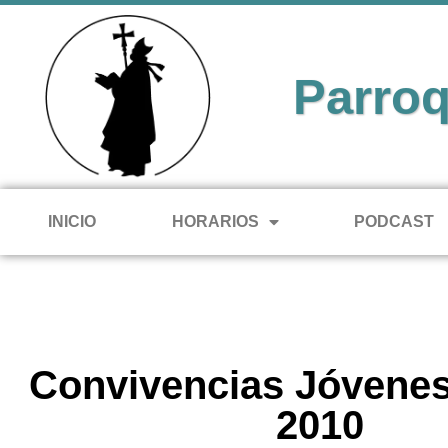
Parroq
INICIO
HORARIOS
PODCAST
Convivencias Jóvenes
2010