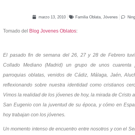
marzo 13, 2010
Familia Oblata
,
Jóvenes
Nin
Tomado del
Blog Jovenes Oblatos
:
El pasado fin de semana del 26, 27 y 28 de Febrero tuv
Collado Mediano (Madrid) un grupo de unos cuarenta 
parroquias oblatas, venidos de Cádiz, Málaga, Jaén, Alu
reflexionando sobre nuestra identidad como cristianos cer
Vimos la realidad de los jóvenes de hoy, la mirada de Cristo a
San Eugenio con la juventud de su época, y cómo en España
hoy trabajan con los jóvenes.
Un momento intenso de encuentro entre nosotros y con el S