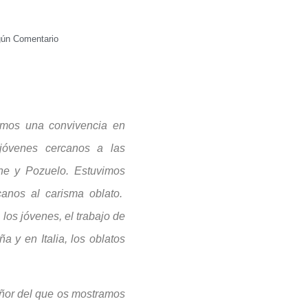
gún Comentario
imos una convivencia en
jóvenes cercanos a las
che y Pozuelo. Estuvimos
canos al carisma oblato.
 los jóvenes, el trabajo de
 y en Italia, los oblatos
eñor del que os mostramos